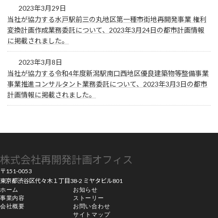
2023年3月29日
当社が協力する水戸駅前三の丸地区第一種市街地再開発事業 権利
変換計画作成業務委託について、2023年3月24日の都市計画情報
に掲載されました。
2023年3月8日
当社が協力する令和4年度新潟駅南口西地区優良建築物等整備事業
事業推進コンサルタント業務委託について、2023年3月3日の都市
計画情報に掲載されました。
株式会社再開発計画オフィス
〒151-0053
東京都渋谷区代々木１丁目38-2 ミヤタビル801
ホーム
お知らせ
事業内容
ストーリー
会社概要
お問い合わせ
サイトマップ