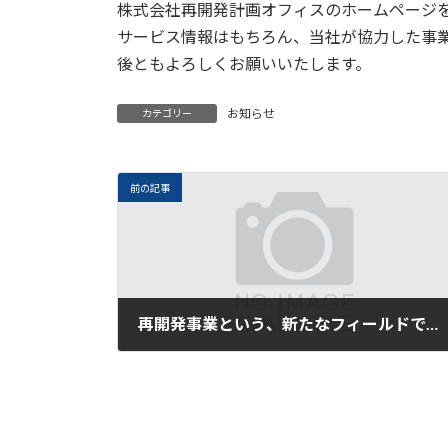
株式会社再開発計画オフィスのホームページ
サービス情報はもちろん、当社が協力した事
後ともよろしくお願いいたします。
お知らせ
カテゴリー
前の記事
再開発事業という、新たなフィールドで活躍してみませんか？
2026年7月1日