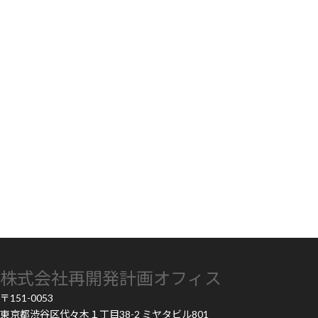
株式会社再開発計画オフィス
〒151-0053
東京都渋谷区代々木１丁目38-2 ミヤタビル801