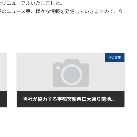
をリニューアルいたしました。
業のニュース等、様々な情報を発信していきますので、今
次の記事
当社が協力する宇都宮駅西口大通り南地区第一種市街地再開発事業について、2026年7月4日の下野新聞に掲載されました。
2026年7月13日