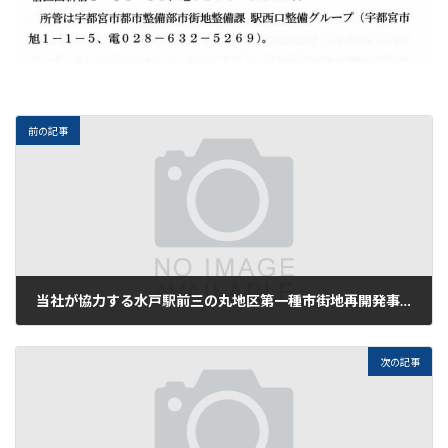
前の記事
当社が協力する水戸駅前三の丸地区第一種市街地再開発事業 権利変換計画作成業務委託について、2023年3月24日の都市計画情報に掲載されました。
2023年3月29日
次の記事