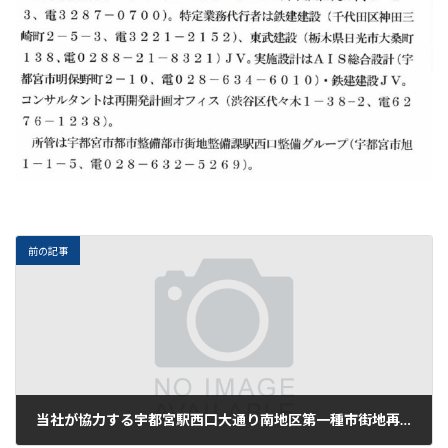
前の記事
当社が協力する宇都宮駅西口大通り南地区第一種市街地再開発事業について、2025年8月27日の栃木建設新聞に掲載されました。