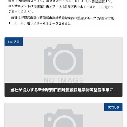
前の記事
当社が協力する新潟駅南口西地区優良建築物等整備事業についてBSN新潟放送ホームページに掲載されました。
2026年3月2日
次の記事